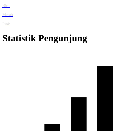
Biru
Merah
Pink
Statistik Pengunjung