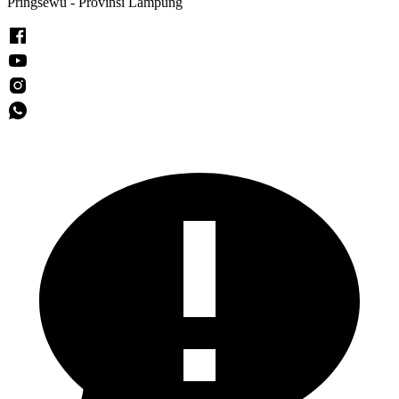
Pringsewu - Provinsi Lampung