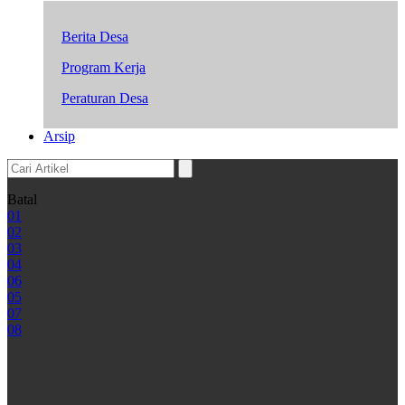
Berita Desa
Program Kerja
Peraturan Desa
Arsip
Batal
01
02
03
04
06
05
07
08