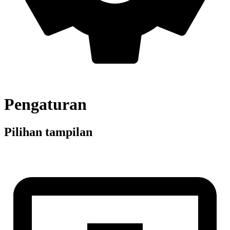
Pengaturan
Pilihan tampilan