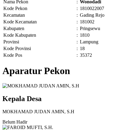
Nama Pekon
:
Wonodadi
Kode Pekon
:
1810022007
Kecamatan
:
Gading Rejo
Kode Kecamatan
:
181002
Kabupaten
:
Pringsewu
Kode Kabupaten
:
1810
Provinsi
:
Lampung
Kode Provinsi
:
18
Kode Pos
:
35372
Aparatur Pekon
Kepala Desa
MOKHAMAD JUDAN AMIN, S.H
Belum Hadir