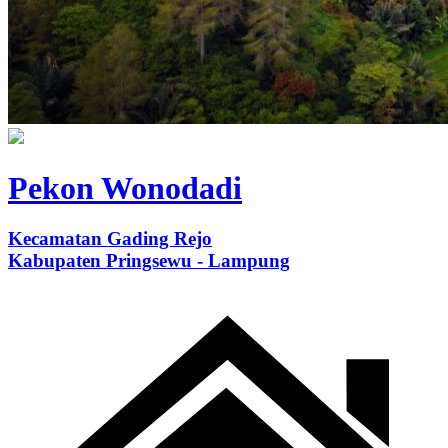
Pekon Wonodadi
Kecamatan Gading Rejo
Kabupaten Pringsewu - Lampung