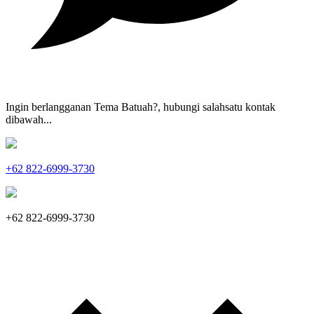
Ingin berlangganan Tema Batuah?, hubungi salahsatu kontak
dibawah...
+62 822-6999-3730
+62 822-6999-3730