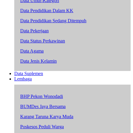
Data Umur-Kategori
Data Pendidikan Dalam KK
Data Pendidikan Sedang Ditempuh
Data Pekerjaan
Data Status Perkawinan
Data Agama
Data Jenis Kelamin
Data Suplemen
Lembaga
BHP Pekon Wonodadi
BUMDes Jaya Bersama
Karang Taruna Karya Muda
Poskesos Peduli Warga