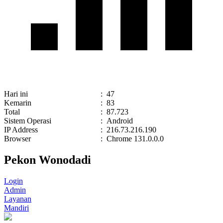
Hari ini
:
47
Kemarin
:
83
Total
:
87.723
Sistem Operasi
:
Android
IP Address
:
216.73.216.190
Browser
:
Chrome 131.0.0.0
Pekon Wonodadi
Login
Admin
Layanan
Mandiri