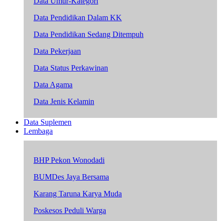
Data Umur-Kategori
Data Pendidikan Dalam KK
Data Pendidikan Sedang Ditempuh
Data Pekerjaan
Data Status Perkawinan
Data Agama
Data Jenis Kelamin
Data Suplemen
Lembaga
BHP Pekon Wonodadi
BUMDes Jaya Bersama
Karang Taruna Karya Muda
Poskesos Peduli Warga