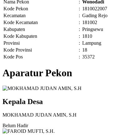
Nama Pekon
:
Wonodadi
Kode Pekon
:
1810022007
Kecamatan
:
Gading Rejo
Kode Kecamatan
:
181002
Kabupaten
:
Pringsewu
Kode Kabupaten
:
1810
Provinsi
:
Lampung
Kode Provinsi
:
18
Kode Pos
:
35372
Aparatur Pekon
Kepala Desa
MOKHAMAD JUDAN AMIN, S.H
Belum Hadir