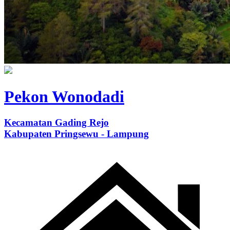
Pekon Wonodadi
Kecamatan Gading Rejo
Kabupaten Pringsewu - Lampung