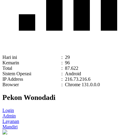
Hari ini
:
29
Kemarin
:
96
Total
:
87.622
Sistem Operasi
:
Android
IP Address
:
216.73.216.6
Browser
:
Chrome 131.0.0.0
Pekon Wonodadi
Login
Admin
Layanan
Mandiri