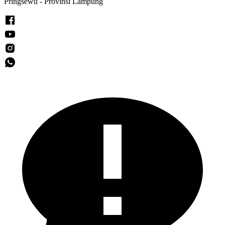
Pringsewu - Provinsi Lampung