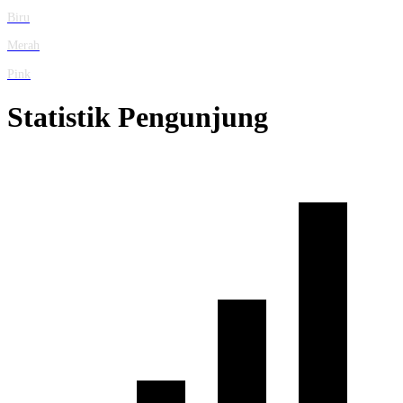
Biru
Merah
Pink
Statistik Pengunjung