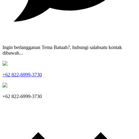
Ingin berlangganan Tema Batuah?, hubungi salahsatu kontak
dibawah...
+62 822-6999-3730
+62 822-6999-3730