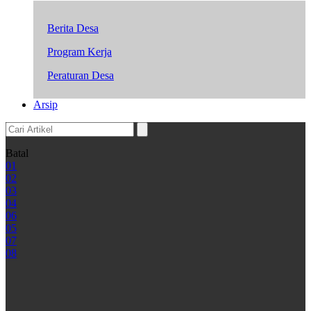
Berita Desa
Program Kerja
Peraturan Desa
Arsip
Batal
01
02
03
04
06
05
07
08