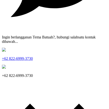
Ingin berlangganan Tema Batuah?, hubungi salahsatu kontak
dibawah...
+62 822-6999-3730
+62 822-6999-3730