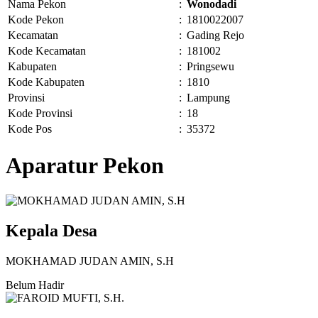
Nama Pekon
:
Wonodadi
Kode Pekon
:
1810022007
Kecamatan
:
Gading Rejo
Kode Kecamatan
:
181002
Kabupaten
:
Pringsewu
Kode Kabupaten
:
1810
Provinsi
:
Lampung
Kode Provinsi
:
18
Kode Pos
:
35372
Aparatur Pekon
Kepala Desa
MOKHAMAD JUDAN AMIN, S.H
Belum Hadir