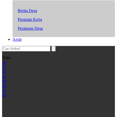
Berita Desa
Program Kerja
Peraturan Desa
Arsip
Batal
01
02
03
04
06
05
07
08