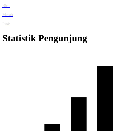
Biru
Merah
Pink
Statistik Pengunjung