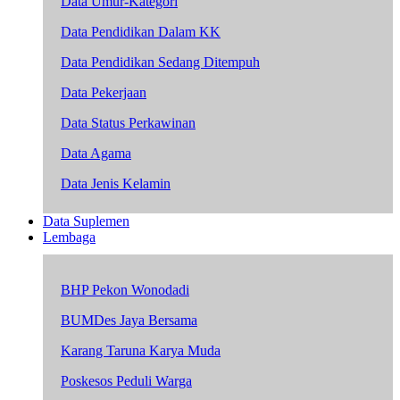
Data Umur-Kategori
Data Pendidikan Dalam KK
Data Pendidikan Sedang Ditempuh
Data Pekerjaan
Data Status Perkawinan
Data Agama
Data Jenis Kelamin
Data Suplemen
Lembaga
BHP Pekon Wonodadi
BUMDes Jaya Bersama
Karang Taruna Karya Muda
Poskesos Peduli Warga