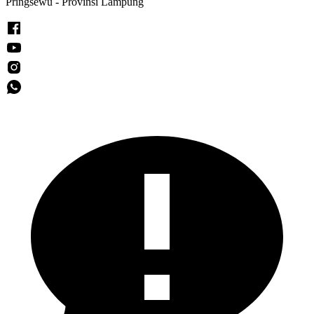
Pringsewu - Provinsi Lampung