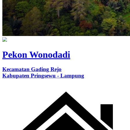
Pekon Wonodadi
Kecamatan Gading Rejo
Kabupaten Pringsewu - Lampung