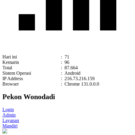
Hari ini
:
71
Kemarin
:
96
Total
:
87.664
Sistem Operasi
:
Android
IP Address
:
216.73.216.159
Browser
:
Chrome 131.0.0.0
Pekon Wonodadi
Login
Admin
Layanan
Mandiri